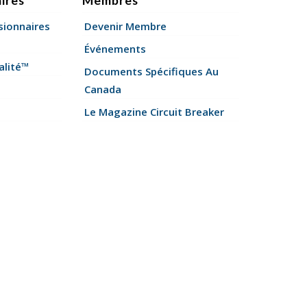
ires
Membres
sionnaires
Devenir Membre
Événements
alité™
Documents Spécifiques Au
Canada
Le Magazine Circuit Breaker