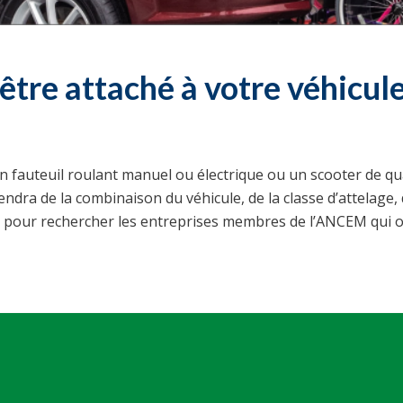
tre attaché à votre véhicule
fauteuil roulant manuel ou électrique ou un scooter de quad
ra de la combinaison du véhicule, de la classe d’attelage, d
ie pour rechercher les entreprises membres de l’ANCEM qui of