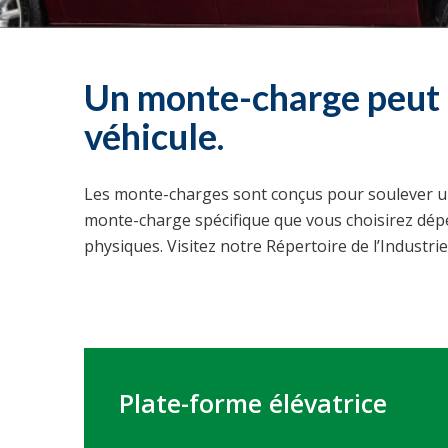
Un monte-charge peut ê
véhicule.
Les monte-charges sont conçus pour soulever un 
monte-charge spécifique que vous choisirez dépend
physiques. Visitez notre Répertoire de l’Industr
Plate-forme élévatrice