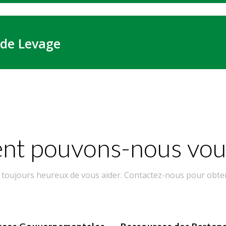
 de Levage
t pouvons-nous vous
 toujours heureux de vous aider. Contactez-nous pour obten