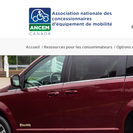
Accueil
/
Ressources pour les consommateurs
/
Options 