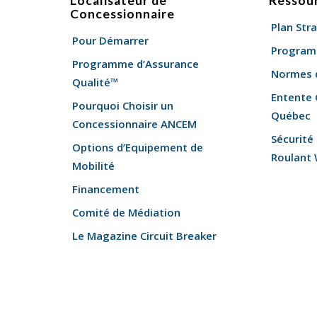
Localisateur de
Ressou
Concessionnaire
Plan Str
Pour Démarrer
Program
Programme d’Assurance
Normes d
Qualité™
Entente
Pourquoi Choisir un
Québec
Concessionnaire ANCEM
Sécurité
Options d’Equipement de
Roulant
Mobilité
Financement
Comité de Médiation
Le Magazine Circuit Breaker