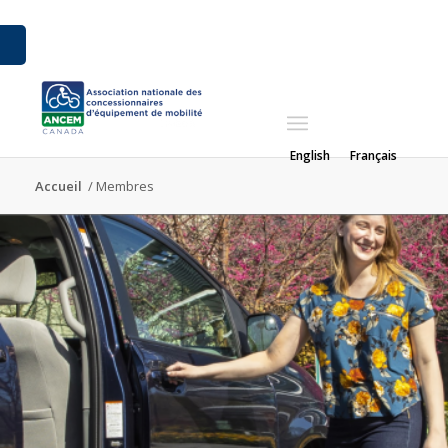
English
Français
Accueil
/
Membres