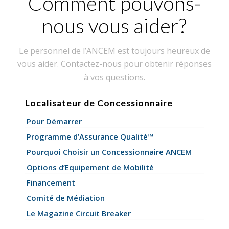
Comment pouvons-
nous vous aider?
Le personnel de l’ANCEM est toujours heureux de
vous aider. Contactez-nous pour obtenir réponses
à vos questions.
Localisateur de Concessionnaire
Pour Démarrer
Programme d’Assurance Qualité™
Pourquoi Choisir un Concessionnaire ANCEM
Options d’Equipement de Mobilité
Financement
Comité de Médiation
Le Magazine Circuit Breaker