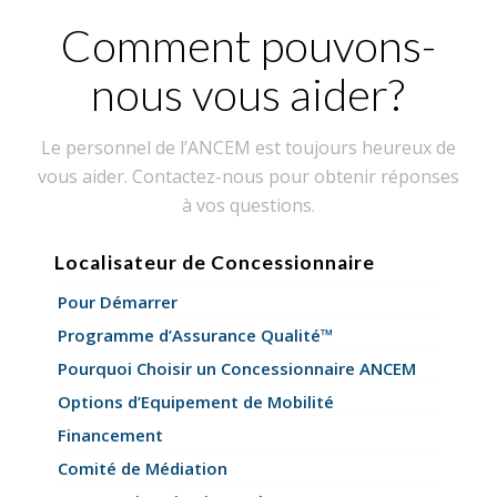
Comment pouvons-
nous vous aider?
Le personnel de l’ANCEM est toujours heureux de
vous aider. Contactez-nous pour obtenir réponses
à vos questions.
Localisateur de Concessionnaire
Pour Démarrer
Programme d’Assurance Qualité™
Pourquoi Choisir un Concessionnaire ANCEM
Options d’Equipement de Mobilité
Financement
Comité de Médiation