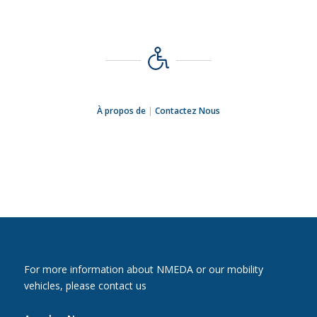
À propos de
|
Contactez Nous
For more information about NMEDA or our mobility
vehicles, please contact us