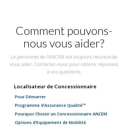
Comment pouvons-
nous vous aider?
Le personnel de l’ANCEM est toujours heureux de
vous aider. Contactez-nous pour obtenir réponses
à vos questions.
Localisateur de Concessionnaire
Pour Démarrer
Programme d’Assurance Qualité™
Pourquoi Choisir un Concessionnaire ANCEM
Options d’Equipement de Mobilité